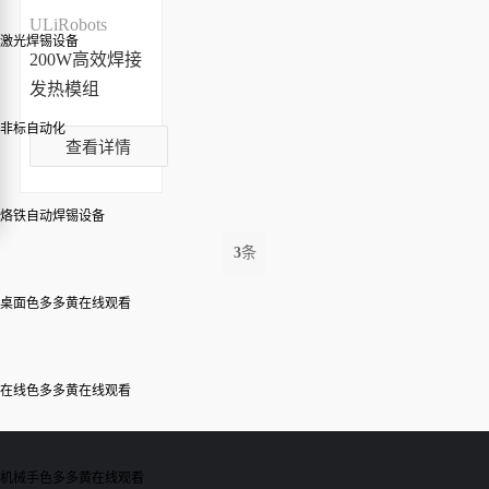
ULiRobots
激光焊锡设备
200W高效焊接
发热模组
非标自动化
查看详情
烙铁自动焊锡设备
3
条
桌面色多多黄在线观看
在线色多多黄在线观看
机械手色多多黄在线观看